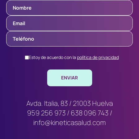
Estoy de acuerdo con la
política de privacidad
Avda. Italia, 83 / 21003 Huelva
959 256 973
/
638 096 743
/
info@kineticasalud.com