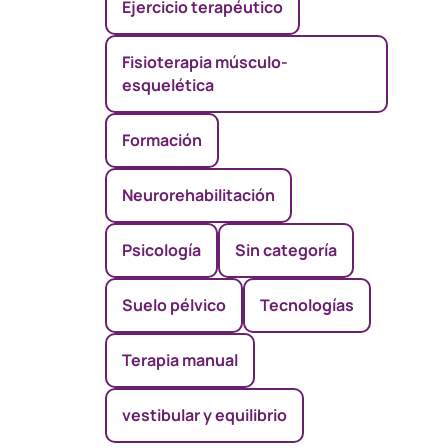
Ejercicio terapéutico
Fisioterapia músculo-
esquelética
Formación
Neurorehabilitación
Psicología
Sin categoría
Suelo pélvico
Tecnologías
Terapia manual
vestibular y equilibrio