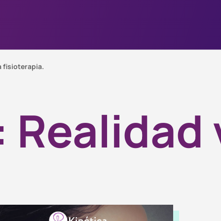
 fisioterapia.
:
Realidad 