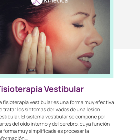
Fisioterapia Vestibular
a fisioterapia vestibular es una forma muy efectiva
e tratar los síntomas derivados de una lesión
estibular. El sistema vestibular se compone por
artes del oído interno y del cerebro, cuya función
e forma muy simplificada es procesar la
nformación…