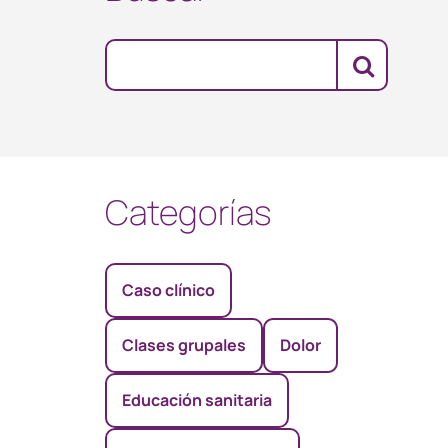
Categorías
Caso clínico
Clases grupales
Dolor
Educación sanitaria