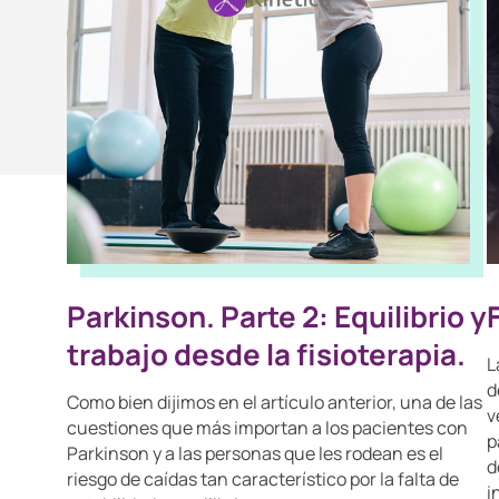
Parkinson. Parte 2: Equilibrio y
trabajo desde la fisioterapia.
L
d
Como bien dijimos en el artículo anterior, una de las
v
cuestiones que más importan a los pacientes con
p
Parkinson y a las personas que les rodean es el
d
riesgo de caídas tan característico por la falta de
i