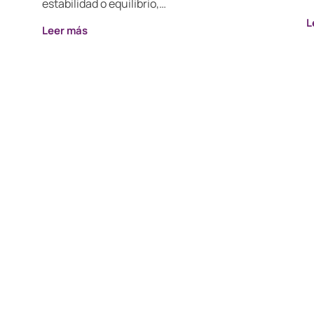
estabilidad o equilibrio,…
L
Leer más