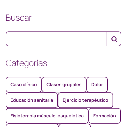
Buscar
Categorías
Caso clínico
Clases grupales
Dolor
Educación sanitaria
Ejercicio terapéutico
Fisioterapia músculo-esquelética
Formación