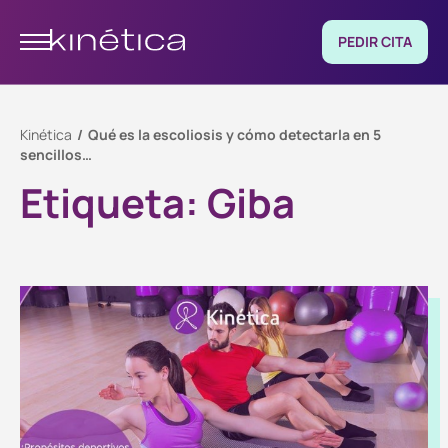
PEDIR CITA
Kinética
Qué es la escoliosis y cómo detectarla en 5
sencillos…
Etiqueta:
Giba