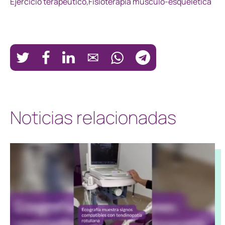
Ejercicio terapéutico,
Fisioterapia músculo-esquelética
Noticias relacionadas