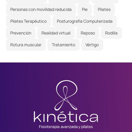
Personas con movilidad reducida
Pie
Pilates
Pilates Terapéutico
Posturografía Computerizada
Prevención
Realidad virtual
Reposo
Rodilla
Rotura muscular
Tratamiento
Vértigo