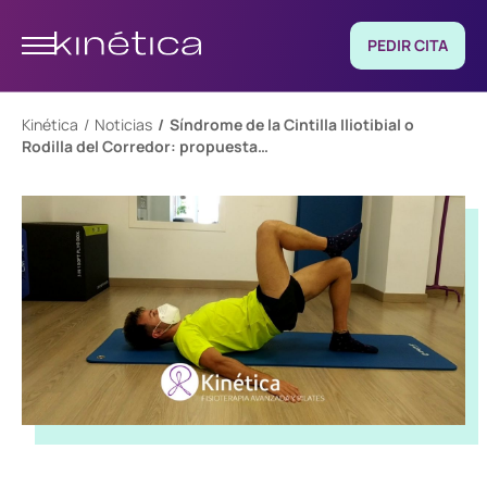
PEDIR CITA
Kinética
Noticias
Síndrome de la Cintilla Iliotibial o
Rodilla del Corredor: propuesta…