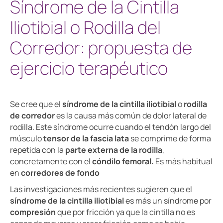
Síndrome de la Cintilla
Iliotibial o Rodilla del
Corredor: propuesta de
ejercicio terapéutico
Se cree que el
síndrome de la cintilla iliotibial
o
rodilla
de corredor
es la causa más común de dolor lateral de
rodilla. Este síndrome ocurre cuando el tendón largo del
músculo
tensor de la fascia lata
se comprime de forma
repetida con la
parte externa de la rodilla
,
concretamente con el
cóndilo femoral.
Es más habitual
en
corredores de fondo
Las investigaciones más recientes sugieren que el
síndrome de la cintilla iliotibial
es más un síndrome por
compresión
que por fricción ya que la cintilla no es