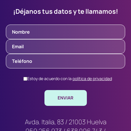
¡Déjanos tus datos y te llamamos!
Estoy de acuerdo con la
política de privacidad
Avda. Italia, 83 / 21003 Huelva
959 256 973
/
638 096 743
/