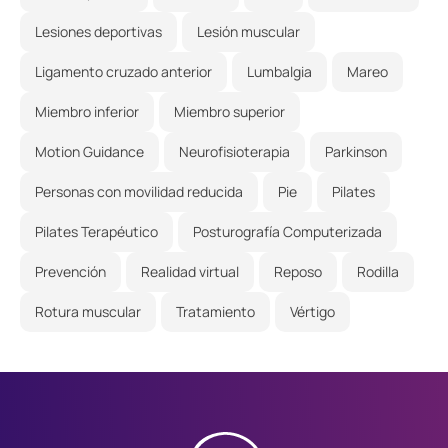
Lesiones deportivas
Lesión muscular
Ligamento cruzado anterior
Lumbalgia
Mareo
Miembro inferior
Miembro superior
Motion Guidance
Neurofisioterapia
Parkinson
Personas con movilidad reducida
Pie
Pilates
Pilates Terapéutico
Posturografía Computerizada
Prevención
Realidad virtual
Reposo
Rodilla
Rotura muscular
Tratamiento
Vértigo