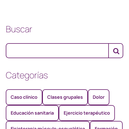
Buscar
Categorías
Caso clínico
Clases grupales
Dolor
Educación sanitaria
Ejercicio terapéutico
Fisioterapia músculo-esquelética
Formación