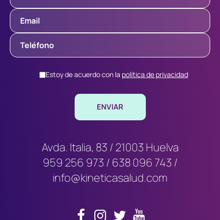
Estoy de acuerdo con la
política de privacidad
Avda. Italia, 83 / 21003 Huelva
959 256 973
/
638 096 743
/
info@kineticasalud.com