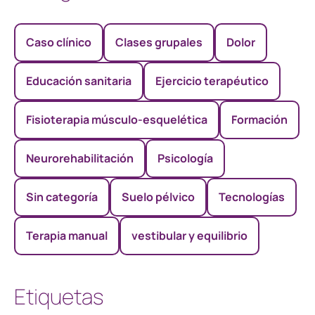
Caso clínico
Clases grupales
Dolor
Educación sanitaria
Ejercicio terapéutico
Fisioterapia músculo-esquelética
Formación
Neurorehabilitación
Psicología
Sin categoría
Suelo pélvico
Tecnologías
Terapia manual
vestibular y equilibrio
Etiquetas