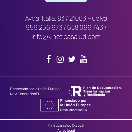
Avda. Italia, 83 / 21003 Huelva
959 256 973
/
638 096 743
/
info@kineticasalud.com
Financiado por la Unión Europea -
NextGenerationEU
Kinética salud © 2026
Aviso legal