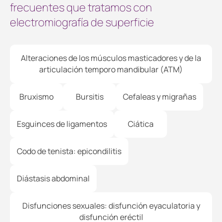
frecuentes que tratamos con
electromiografía de superficie
Alteraciones de los músculos masticadores y de la
articulación temporo mandibular (ATM)
Bruxismo
Bursitis
Cefaleas y migrañas
Esguinces de ligamentos
Ciática
Codo de tenista: epicondilitis
Diástasis abdominal
Disfunciones sexuales: disfunción eyaculatoria y
disfunción eréctil