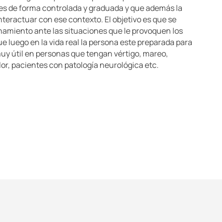
es de forma controlada y graduada y que además la
teractuar con ese contexto. El objetivo es que se
namiento ante las situaciones que le provoquen los
e luego en la vida real la persona este preparada para
muy útil en personas que tengan vértigo, mareo,
lor, pacientes con patología neurológica etc.