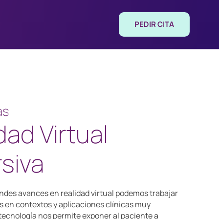
PEDIR CITA
as
dad Virtual
siva
andes avances en realidad virtual podemos trabajar
s en contextos y aplicaciones clínicas muy
 tecnología nos permite exponer al paciente a