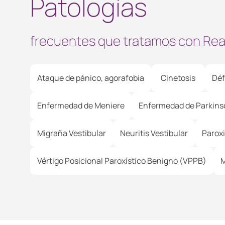
Patologías
frecuentes que tratamos con Reali
Ataque de pánico, agorafobia
Cinetosis
Déf
Enfermedad de Meniere
Enfermedad de Parkins
Migraña Vestibular
Neuritis Vestibular
Paroxi
Vértigo Posicional Paroxístico Benigno (VPPB)
M