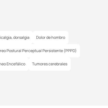
icalgia, dorsalgia
Dolor de hombro
reo Postural Perceptual Persistente (PPPD)
eo Encefálico
Tumores cerebrales