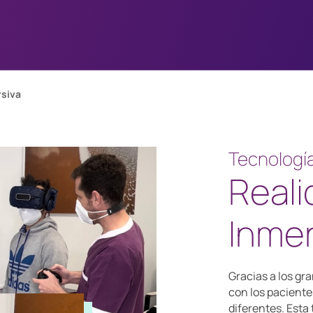
rsiva
Tecnologí
Reali
Inmer
Gracias a los gr
con los paciente
diferentes. Esta