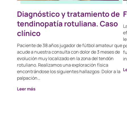
Diagnóstico y tratamiento de
F
tendinopatía rotuliana. Caso
L
clínico
e
l
Paciente de 38 años jugador de fútbol amateur que
po
acude a nuestra consulta con dolor de 3 meses de
f
evolución muy localizado en la zona del tendón
i
rotuliano. Realizamos una exploración física
L
encontrándose los siguientes hallazgos: Dolor a la
palpación…
Leer más