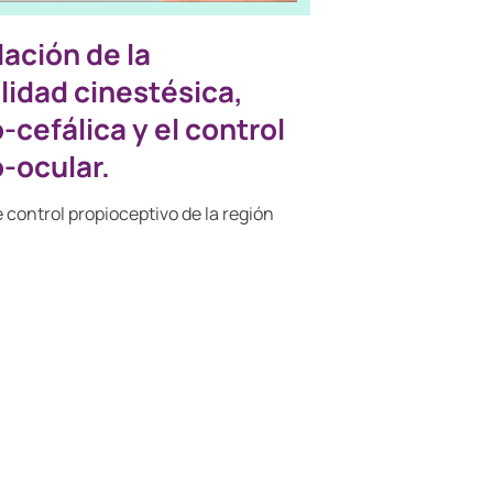
ación de la
lidad cinestésica,
-cefálica y el control
-ocular.
e control propioceptivo de la región