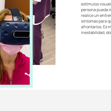
estímulos visual
persona pueda in
realice un entre
síntomas para qu
afrontarlos. Es 
inestabilidad, do