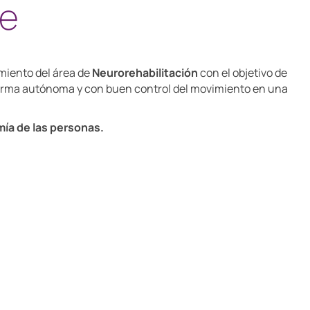
le
miento del área de
Neurorehabilitación
con el objetivo de
forma autónoma y con buen control del movimiento en una
ía de las personas.