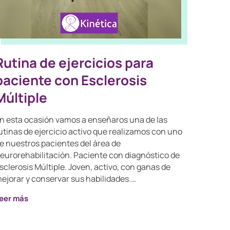
Rutina de ejercicios para
paciente con Esclerosis
Múltiple
n esta ocasión vamos a enseñaros una de las
utinas de ejercicio activo que realizamos con uno
e nuestros pacientes del área de
eurorehabilitación. Paciente con diagnóstico de
sclerosis Múltiple. Joven, activo, con ganas de
ejorar y conservar sus habilidades.…
eer más