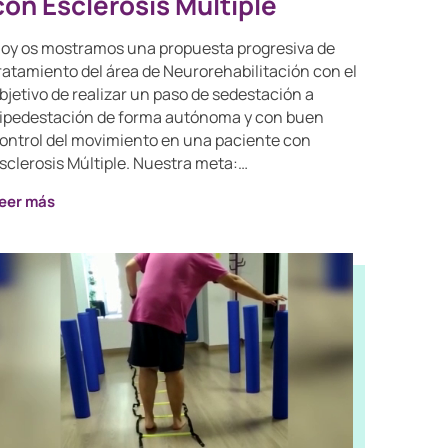
con Esclerosis Múltiple
oy os mostramos una propuesta progresiva de
ratamiento del área de Neurorehabilitación con el
bjetivo de realizar un paso de sedestación a
ipedestación de forma autónoma y con buen
ontrol del movimiento en una paciente con
sclerosis Múltiple. Nuestra meta:…
eer más