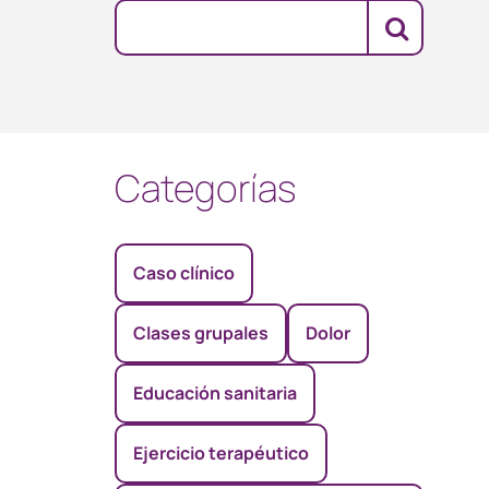
Categorías
Caso clínico
Clases grupales
Dolor
Educación sanitaria
Ejercicio terapéutico