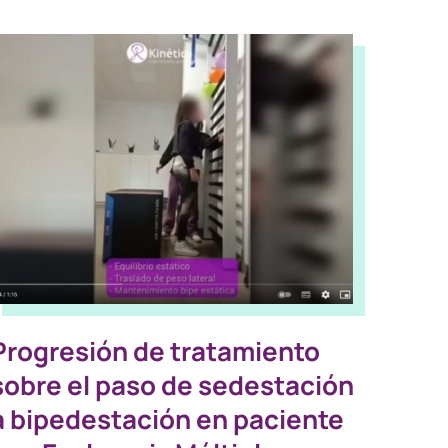
Progresión de tratamiento
sobre el paso de sedestación
a bipedestación en paciente