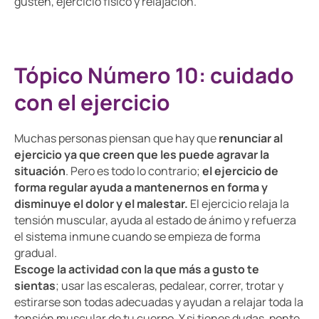
gusten, ejercicio físico y relajación.
Tópico Número 10: cuidado
con el ejercicio
Muchas personas piensan que hay que
renunciar al
ejercicio ya que creen que les puede agravar la
situación
. Pero es todo lo contrario;
el ejercicio de
forma regular ayuda a mantenernos en forma y
disminuye el dolor y el malestar.
El ejercicio relaja la
tensión muscular, ayuda al estado de ánimo y refuerza
el sistema inmune cuando se empieza de forma
gradual.
Escoge la actividad con la que más a gusto te
sientas
; usar las escaleras, pedalear, correr, trotar y
estirarse son todas adecuadas y ayudan a relajar toda la
tensión muscular de tu cuerpo. Y si tienes dudas, ponte