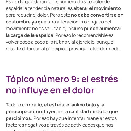
Es cierto que durante los primero días de dolor de
espalda la tendencia natural es
alterar el movimiento
para reducir el dolor. Pero esto
no debe convertirse en
costumbre ya que
una alteración prolongada del
movimiento no es saludable, incluso
puede aumentar
la carga de la espalda
. Por eso lo recomendable es
volver poco a poco a la rutina y al ejercicio, aunque
resulte doloroso al principio o provoque algo de miedo.
Tópico número 9: el estrés
no influye en el dolor
Todo lo contrario;
el estrés, el ánimo bajo y la
preocupación influyen en la cantidad de dolor que
percibimos.
Por eso hay que intentar manejar estos
factores negativos a través de actividades que nos