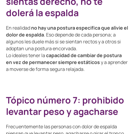
sientas derecho, no te
dolerá la espalda
En realidad
no hay una postura especifica que alivie el
dolor de espalda
. Eso depende de cada persona; a
algunos les duele más si se sientan rectos y a otros si
adoptan una postura encorvada.
Lo ideales tener la
capacidad de cambiar de postura
en vez de permanecer siempre estáticos
y a aprender
a moverse de forma segura relajada.
Tópico número 7: prohibido
levantar peso y agacharse
Frecuentemente las personas con dolor de espalda
piensan que levantar peso, agacharse o girar el tronco