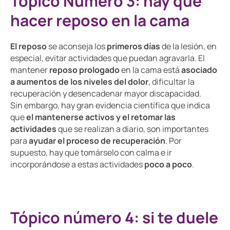
Tópico Número 3: hay que
hacer reposo en la cama
El reposo
se aconseja los
primeros días
de la lesión, en
especial, evitar actividades que puedan agravarla. El
mantener
reposo prologado
en la cama está
asociado
a aumentos de los niveles del dolor
, dificultar la
recuperación y desencadenar mayor discapacidad.
Sin embargo, hay gran evidencia científica que indica
que
el mantenerse activos y el retomar las
actividades
que se realizan a diario, son importantes
para
ayudar el proceso de recuperación
. Por
supuesto, hay que tomárselo con calma e ir
incorporándose a estas actividades
poco a poco
.
Tópico número 4: si te duele