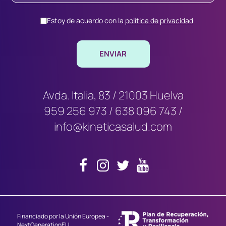
Estoy de acuerdo con la
política de privacidad
Avda. Italia, 83 / 21003 Huelva
959 256 973
/
638 096 743
/
info@kineticasalud.com
Financiado por la Unión Europea -
NextGenerationEU