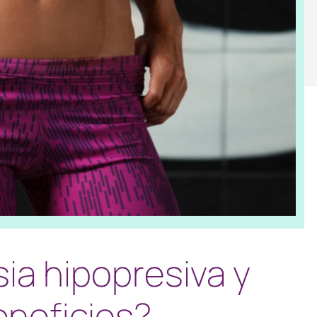
ia hipopresiva y
eneficios?