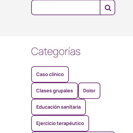
Categorías
Caso clínico
Clases grupales
Dolor
Educación sanitaria
Ejercicio terapéutico