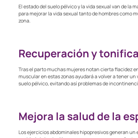
El estado del suelo pélvico y la vida sexual van de la
para mejorar la vida sexual tanto de hombres como mu
zona.
Recuperación y tonific
Tras el parto muchas mujeres notan cierta flacidez en 
muscular en estas zonas ayudará a volver a tener un v
suelo pélvico, evitando así problemas de incontinenci
Mejora la salud de la e
Los ejercicios abdominales hipopresivos generan un e