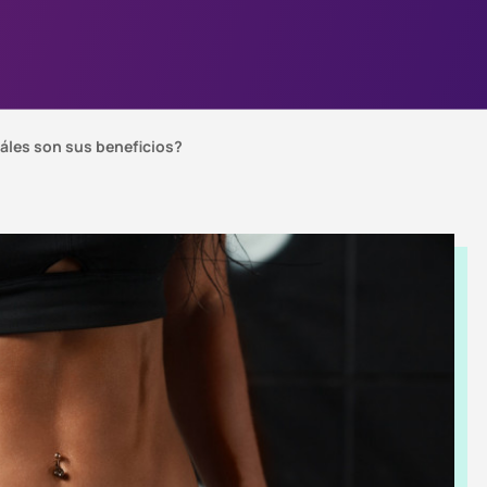
áles son sus beneficios?