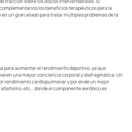
e tracción sobre los discos intervertebrales. Si
complementarios los beneficios terapéuticos para la
en un gran aliado para tratar múltiples problemas de la
a para aumentar el rendimiento deportivo, ya que
uieren una mayor conciencia corporal y diafragmática. Un
jor rendimiento cardiopulmonar y por ende un mejor
 atletismo, etc… donde el componente aeróbico es