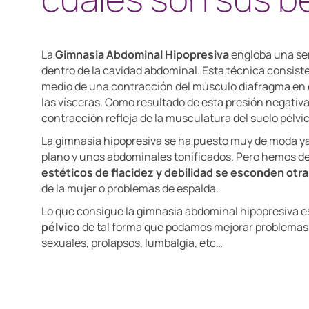
La
Gimnasia Abdominal Hipopresiva
engloba una ser
dentro de la cavidad abdominal. Esta técnica consiste
medio de una contracción del músculo diafragma en 
las vísceras. Como resultado de esta presión negativa
contracción refleja de la musculatura del suelo pélvic
La gimnasia hipopresiva se ha puesto muy de moda ya 
plano y unos abdominales tonificados. Pero hemos d
estéticos de flacidez y debilidad se esconden otra
de la mujer o problemas de espalda.
Lo que consigue la gimnasia abdominal hipopresiva e
pélvico
de tal forma que podamos mejorar problemas c
sexuales, prolapsos, lumbalgia, etc…