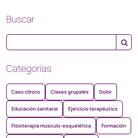
Buscar
Categorías
Caso clínico
Clases grupales
Dolor
Educación sanitaria
Ejercicio terapéutico
Fisioterapia músculo-esquelética
Formación