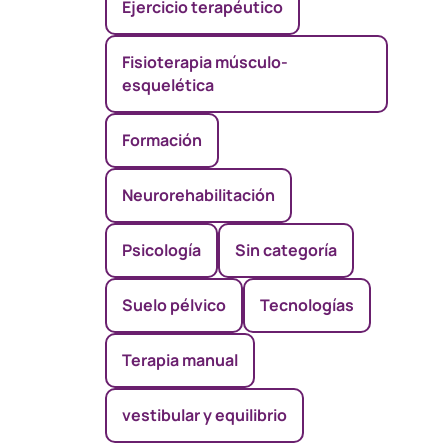
Ejercicio terapéutico
Fisioterapia músculo-
esquelética
Formación
Neurorehabilitación
Psicología
Sin categoría
Suelo pélvico
Tecnologías
Terapia manual
vestibular y equilibrio