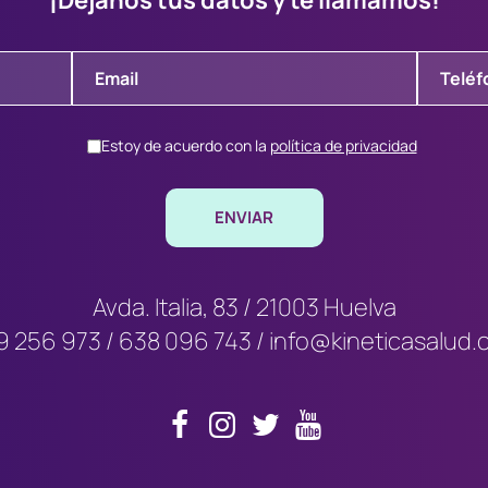
¡Déjanos tus datos y te llamamos!
Estoy de acuerdo con la
política de privacidad
Avda. Italia, 83 / 21003 Huelva
9 256 973
/
638 096 743
/
info@kineticasalud