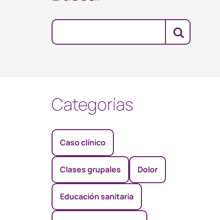
Categorías
Caso clínico
Clases grupales
Dolor
Educación sanitaria