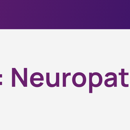
:
Neuropat