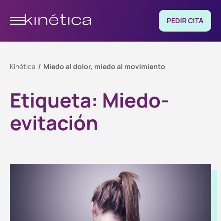
PEDIR CITA
Kinética
Miedo al dolor, miedo al movimiento
Etiqueta:
Miedo-
evitación