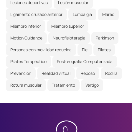
Lesiones deportivas
Lesión muscular
Ligamento cruzado anterior
Lumbalgia
Mareo
Miembro inferior
Miembro superior
Motion Guidance
Neurofisioterapia
Parkinson
Personas con movilidad reducida
Pie
Pilates
Pilates Terapéutico
Posturografía Computerizada
Prevención
Realidad virtual
Reposo
Rodilla
Rotura muscular
Tratamiento
Vértigo