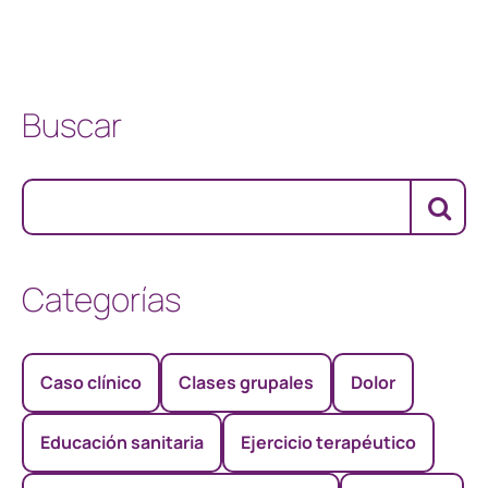
Buscar
Categorías
Caso clínico
Clases grupales
Dolor
Educación sanitaria
Ejercicio terapéutico