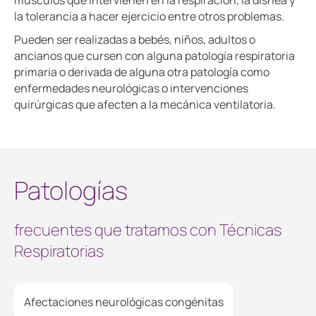
músculos que intervienen en la respiración, la disnea y
la tolerancia a hacer ejercicio entre otros problemas.
Pueden ser realizadas a bebés, niños, adultos o
ancianos que cursen con alguna patología respiratoria
primaria o derivada de alguna otra patología como
enfermedades neurológicas o intervenciones
quirúrgicas que afecten a la mecánica ventilatoria.
Patologías
frecuentes que tratamos con Técnicas
Respiratorias
Afectaciones neurológicas congénitas