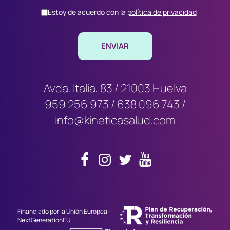
Estoy de acuerdo con la
política de privacidad
Avda. Italia, 83 / 21003 Huelva
959 256 973
/
638 096 743
/
info@kineticasalud.com
Financiado por la Unión Europea -
NextGenerationEU