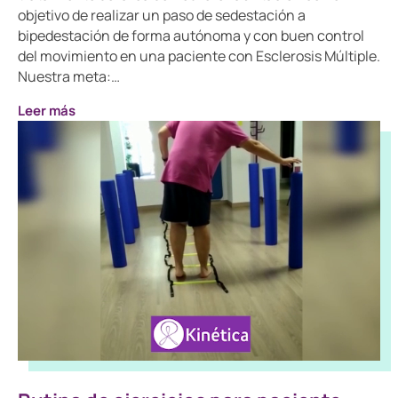
objetivo de realizar un paso de sedestación a
bipedestación de forma autónoma y con buen control
del movimiento en una paciente con Esclerosis Múltiple.
Nuestra meta:…
Leer más