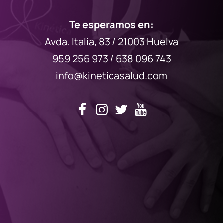
Te esperamos en:
Avda. Italia, 83 / 21003 Huelva
959 256 973 / 638 096 743
info@kineticasalud.com